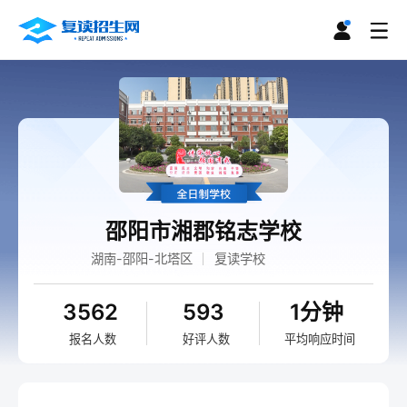
邵阳市湘郡铭志学校
湖南-邵阳-北塔区
复读学校
3562
593
1分钟
报名人数
好评人数
平均响应时间