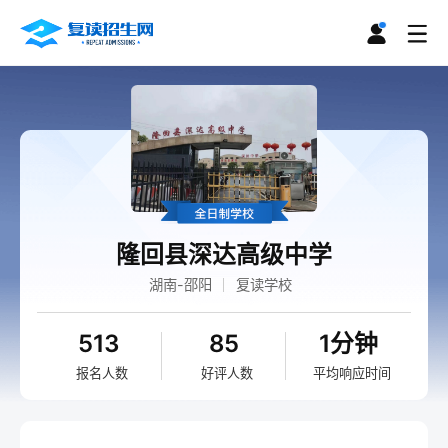
隆回县深达高级中学
湖南-邵阳
复读学校
513
85
1分钟
报名人数
好评人数
平均响应时间