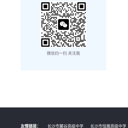
微信扫一扫 关注我
友情链接：
长沙市麓谷高级中学
长沙市恒雅高级中学