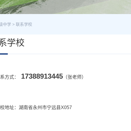
级中学
>
联系学校
系学校
17388913445
联系方式：
（张老师）
校地址：湖南省永州市宁远县X057