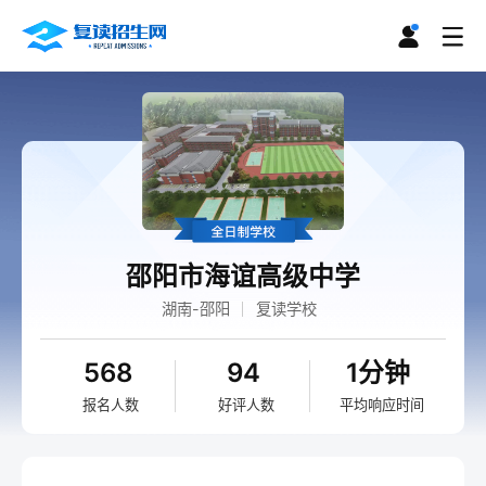
邵阳市海谊高级中学
湖南-邵阳
复读学校
568
94
1分钟
报名人数
好评人数
平均响应时间