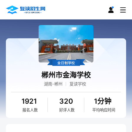
郴州市金海学校
湖南-郴州
复读学校
1921
320
1分钟
报名人数
好评人数
平均响应时间