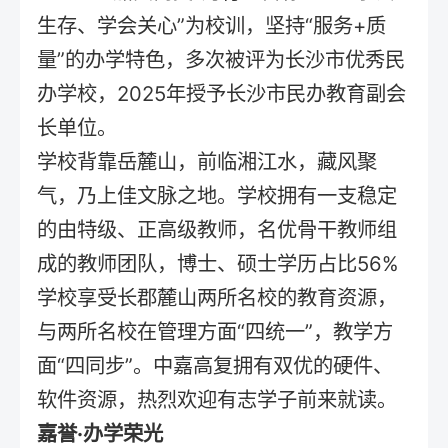
生存、学会关心”为校训，坚持“服务+质
量”的办学特色，多次被评为长沙市优秀民
办学校，2025年授予长沙市民办教育副会
长单位。
学校背靠岳麓山，前临湘江水，藏风聚
气，乃上佳文脉之地。学校拥有一支稳定
的由特级、正高级教师，名优骨干教师组
成的教师团队，博士、硕士学历占比56%
学校享受长郡麓山两所名校的教育资源，
与两所名校在管理方面“四统一”，教学方
面“四同步”。中嘉高复拥有双优的硬件、
软件资源，热烈欢迎有志学子前来就读。
嘉誉·办学荣光