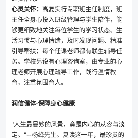
心灵关怀：
高复实行专职班主任制度，班
主任全身心投入班级管理与学生陪伴，能
够更细致地关注每位学生的学习状态、生
活习惯与心理情绪，及时发现问题、精准
引导帮扶；每个任课老师都有联生辅导任
务。学校另设有心理咨询室，由专业的心
理老师开展心理疏导工作，践行温情教
育，注重氛围育人。
润信健体·保障身心健康
"人生最曼妙的风景，竟是内心的从容与淡
定。"--杨绛先生。复读这一年，最珍贵的