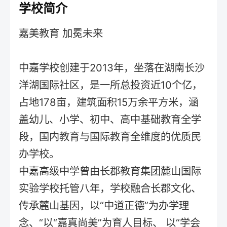
学校简介
嘉美教育 加冕未来
中嘉学校创建于2013年，坐落在湖南长沙
洋湖国际社区，是一所总投资近10个亿，
占地178亩，建筑面积15万余平方米，涵
盖幼儿、小学、初中、高中基础教育全学
段，国内教育与国际教育全维度的优质民
办学校。
中嘉高级中学曾由长郡教育集团麓山国际
实验学校托管八年，学校融合长郡文化、
传承麓山基因，以“中道正德”为办学理
念、“以“嘉真尚美”为育人目标、 以“学会