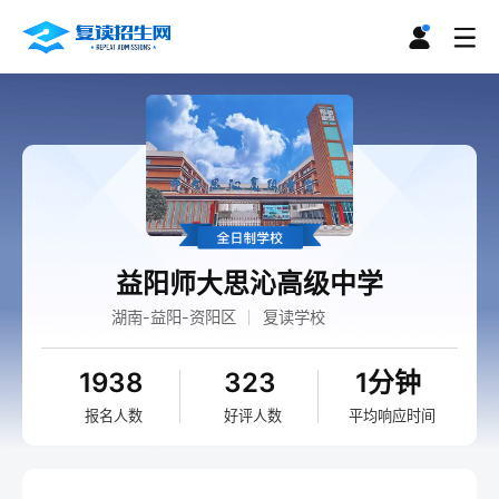
益阳师大思沁高级中学
湖南-益阳-资阳区
复读学校
1938
323
1分钟
报名人数
好评人数
平均响应时间