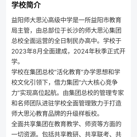
学校简介
益阳师大思沁高级中学是一所益阳市教育
局主管，由总部位于长沙的师大思沁集团
总校全面运营的全日制民办高中。学校于
2023年8月全面建成，2024年秋季正式开
学。
学校在集团总校“活化教育”办学思想和学
校文化引领下，借力集团“六大核心竞争
力”实现高位起航。由集团总校的管理专家
和名师团队进驻学校全面管理致力于打造
师大思沁教育品牌的升级样板校。
全面共享集团在教育教学、师资等方面的
一切资源。包括共享教研、共享联考、共