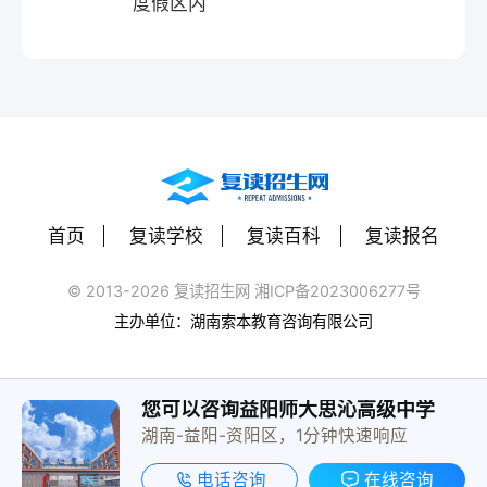
度假区内
首页
复读学校
复读百科
复读报名
© 2013-2026 复读招生网 湘ICP备2023006277号
主办单位：湖南索本教育咨询有限公司
您可以咨询益阳师大思沁高级中学
湖南-益阳-资阳区，1分钟快速响应
电话咨询
在线咨询