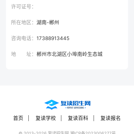
许可证号：
所在地区：
湖南-郴州
咨询电话：
17388913445
地 址：
郴州市北湖区小埠南岭生态城
首页
复读学校
复读百科
复读报名
© 2013-2026 复读招生网 湘ICP备2023006277号