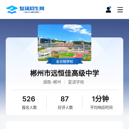
郴州市远恒佳高级中学
湖南-郴州
复读学校
526
87
1分钟
报名人数
好评人数
平均响应时间