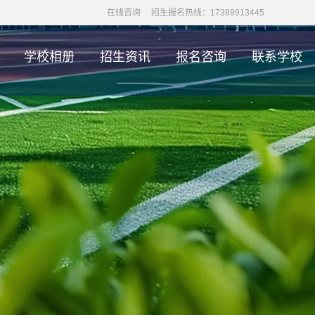
在线咨询
招生报名热线：17388913445
学校相册
招生资讯
报名咨询
联系学校