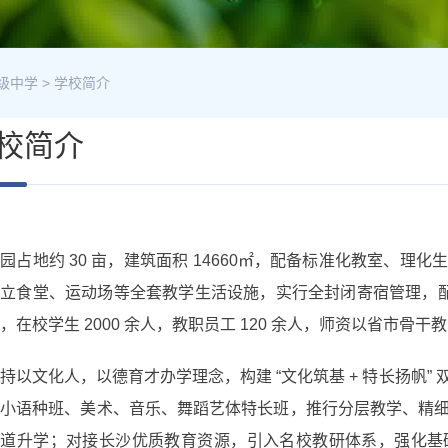
级中学
>
学校简介
校简介
园占地约 30 亩，建筑面积 14660㎡，配备标准化教室、
立食堂、运动场等全套教学生活设施，实行全封闭寄宿管理，配
，在校学生 2000 余人，教职员工 120 余人，师资以省市
持以文化人，以德育才办学理念，构建 “文化筑基 + 特长扬帆
语小语种班、美术、音乐、舞蹈艺体特长班，推行分层教学、精
通道升学；对接长沙优质教育资源，引入名校教研体系，强化基