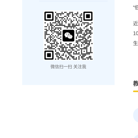
“
近
1
生
微信扫一扫 关注我