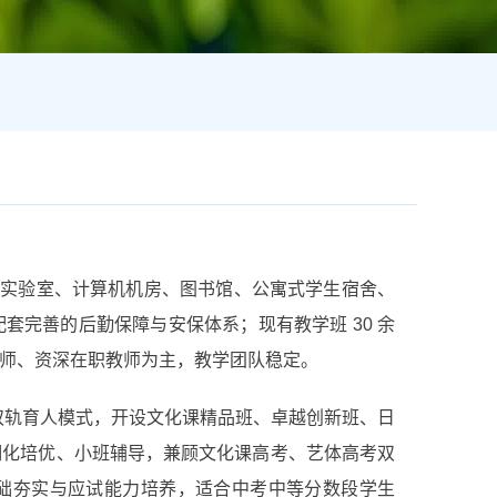
理化生实验室、计算机机房、图书馆、公寓式学生宿舍、
套完善的后勤保障与安保体系；现有教学班 30 余
骨干教师、资深在职教师为主，教学团队稳定。
” 双轨育人模式，开设文化课精品班、卓越创新班、日
细化培优、小班辅导，兼顾文化课高考、艺体高考双
础夯实与应试能力培养，适合中考中等分数段学生