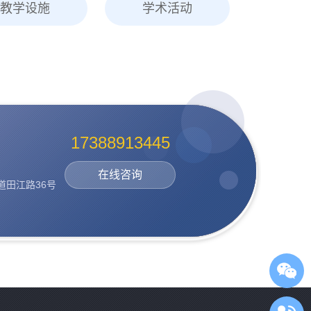
教学设施
学术活动
17388913445
在线咨询
道田江路36号