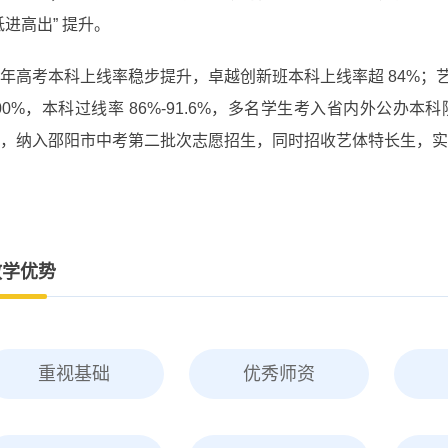
低进高出” 提升。
年高考本科上线率稳步提升，卓越创新班本科上线率超 84%
00%，本科过线率 86%‑91.6%，多名学生考入省内外公
，纳入邵阳市中考第二批次志愿招生，同时招收艺体特长生，实
教学优势
重视基础
优秀师资