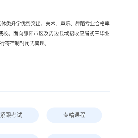
；艺体类升学优势突出，美术、声乐、舞蹈专业合格率
办本科院校。面向邵阳市区及周边县域招收应届初三毕业
行寄宿制封闭式管理。
紧跟考试
专精课程