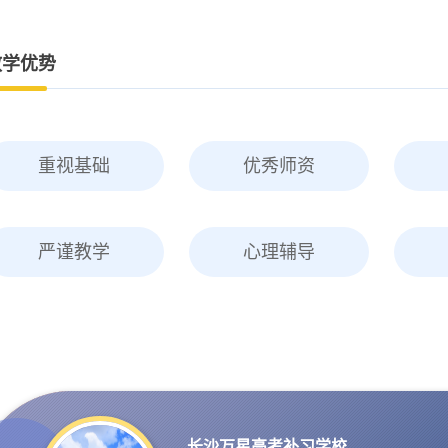
教学优势
重视基础
优秀师资
严谨教学
心理辅导
长沙万星高考补习学校