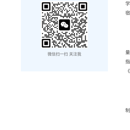
学
宿
微信扫一扫 关注我
《
制