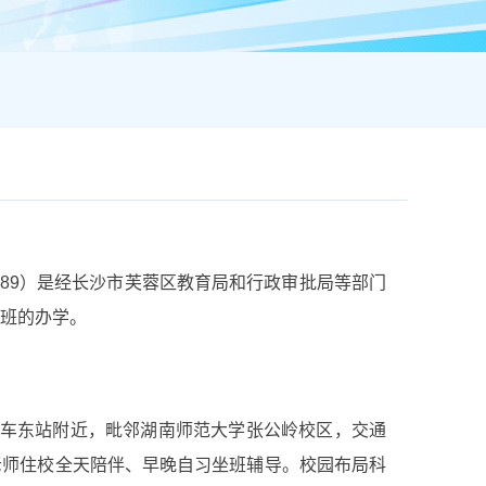
1589）是经长沙市芙蓉区教育局和行政审批局等部门
班的办学。
汽车东站附近，毗邻湖南师范大学张公岭校区，交通
老师住校全天陪伴、早晚自习坐班辅导。校园布局科