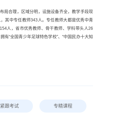
学校布局合理，区域分明，设施设备齐全，教学手段现
人，其中专任教师343人。专任教师大都是优秀中青
154人，省市优秀教师、骨干教师、学科带头人26
人。拥有“全国青少年足球特色学校”、“中国民办十大知
紧跟考试
专精课程