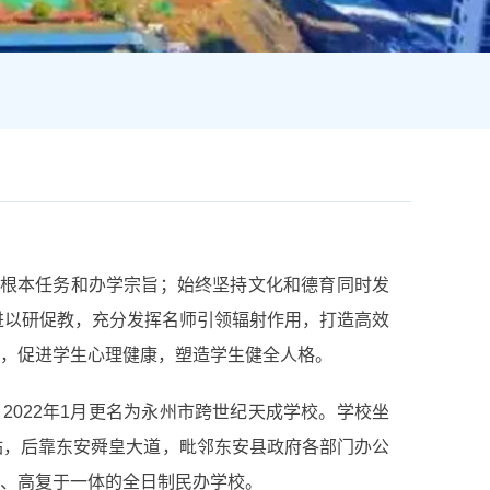
的根本任务和办学宗旨；始终坚持文化和德育同时发
推进以研促教，充分发挥名师引领辐射作用，打造高效
，促进学生心理健康，塑造学生健全人格。
2022年1月更名为永州市跨世纪天成学校。学校坐
站，后靠东安舜皇大道，毗邻东安县政府各部门办公
、高复于一体的全日制民办学校。