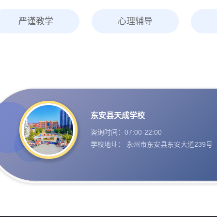
严谨教学
心理辅导
东安县天成学校
咨询时间：07:00-22:00
学校地址： 永州市东安县东安大道239号