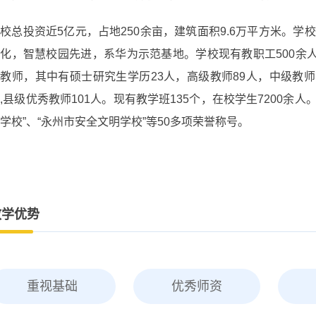
校总投资近5亿元，占地250余亩，建筑面积9.6万平方米。
化，智慧校园先进，系华为示范基地。学校现有教职工500余
教师，其中有硕士研究生学历23人，高级教师89人，中级教师
,县级优秀教师101人。现有教学班135个，在校学生7200余
学校”、“永州市安全文明学校”等50多项荣誉称号。
教学优势
重视基础
优秀师资