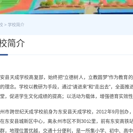
校
>
学校简介
校简介
安县天成学校高复部，始终把“立德树人，立教圆梦”作为教育
的理念。学校以教研为手段，通过“请进来”和“走出去”，全面
堂，促进学生文化成绩的提高；以活动为载体，增强德育实效性
州市跨世纪天成学校前身为东安县天成学校，2012年9月创办，
在东安县城新区中心，离永州市区不到30公里，前有东安高铁
群，地理位置优越，交通十分便利，是一所集小学、初中、高中