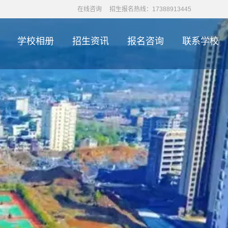
在线咨询
招生报名热线：17388913445
学校相册
招生资讯
报名咨询
联系学校