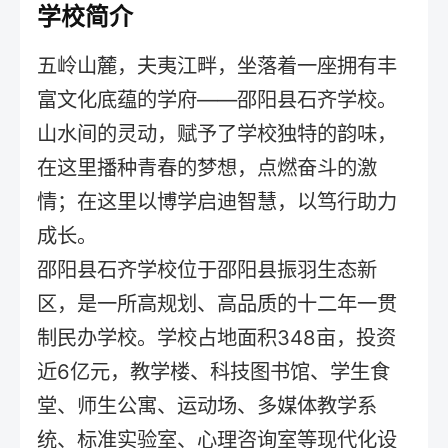
学校简介
五岭山麓，夫夷江畔，坐落着一座拥有丰
富文化底蕴的学府——邵阳县石齐学校。
山水间的灵动，赋予了学校独特的韵味，
在这里播种青春的梦想，点燃奋斗的激
情；在这里以博学启迪智慧，以笃行助力
成长。
邵阳县石齐学校位于邵阳县振羽生态新
区，是一所高规划、高品质的十二年一贯
制民办学校。学校占地面积348亩，投资
近6亿元，教学楼、科技图书馆、学生食
堂、师生公寓、运动场、多媒体教学系
统、标准实验室、心理咨询室等现代化设