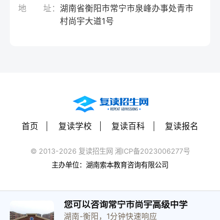
地 址：
湖南省衡阳市常宁市泉峰办事处青市
村尚宇大道1号
首页
复读学校
复读百科
复读报名
© 2013-2026 复读招生网 湘ICP备2023006277号
主办单位：湖南索本教育咨询有限公司
您可以咨询常宁市尚宇高级中学
湖南-衡阳，1分钟快速响应