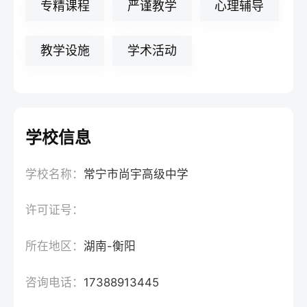
专精课程
严谨教学
心理辅导
教学设施
学术活动
学校信息
学校名称：
常宁市尚宇高级中学
许可证号：
所在地区：
湖南-衡阳
咨询电话：
17388913445