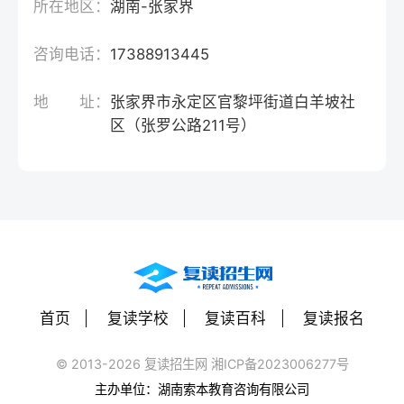
所在地区：
湖南-张家界
咨询电话：
17388913445
地 址：
张家界市永定区官黎坪街道白羊坡社
区（张罗公路211号）
首页
复读学校
复读百科
复读报名
© 2013-2026 复读招生网 湘ICP备2023006277号
主办单位：湖南索本教育咨询有限公司