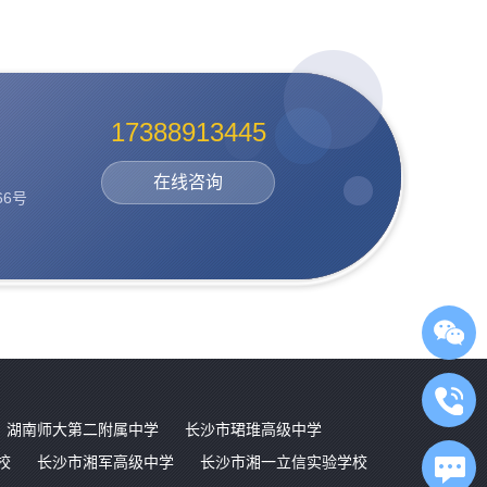
17388913445
在线咨询
6号
湖南师大第二附属中学
长沙市珺琟高级中学
校
长沙市湘军高级中学
长沙市湘一立信实验学校