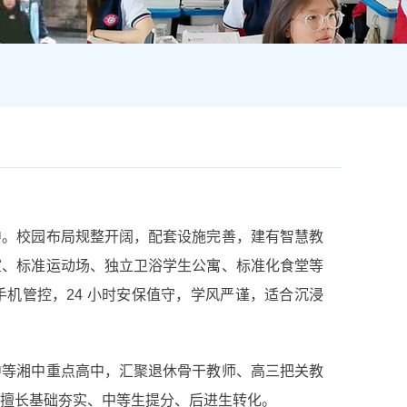
中。校园布局规整开阔，配套设施完善，建有智慧教
室、标准运动场、独立卫浴学生公寓、标准化食堂等
机管控，24 小时安保值守，学风严谨，适合沉浸
中等湘中重点高中，汇聚退休骨干教师、高三把关教
擅长基础夯实、中等生提分、后进生转化。