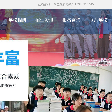
在线咨询
招生报名热线：17388913445
学校相册
招生资讯
报名咨询
联系学校