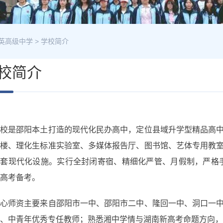
英高级中学
>
学校简介
校简介
学校是邵阳本土打造的现代化民办高中，定位县域升学型精品高
学楼、理化生标准实验室、多媒体报告厅、图书馆、艺体专用教
套现代化设施。实行全封闭寄宿、精细化严管、月假制，严格手
高考备考。
核心师资主要来自邵阳市一中、邵阳市二中、隆回一中、洞口一
、中青年优秀专任教师；熟悉湘中学情与湖南新高考命题方向，