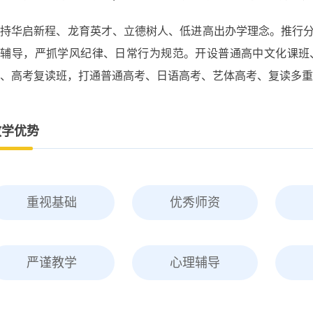
秉持华启新程、龙育英才、立德树人、低进高出办学理念。推行
准辅导，严抓学风纪律、日常行为规范。开设普通高中文化课班
、高考复读班，打通普通高考、日语高考、艺体高考、复读多重
教学优势
重视基础
优秀师资
严谨教学
心理辅导