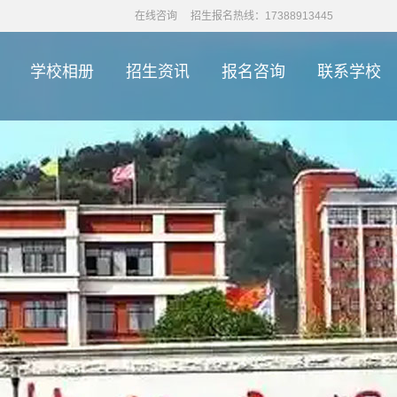
在线咨询
招生报名热线：17388913445
学校相册
招生资讯
报名咨询
联系学校