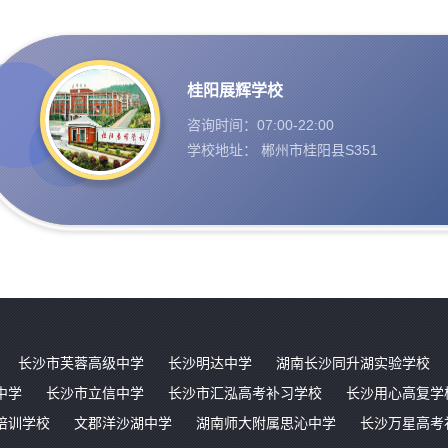
桂阳展辉学校
咨询时间：07:00-22:00
学校地址： 郴州市桂阳县S351
长沙市芙蓉高级中学
长沙明达中学
湖南长沙同升湖实验学校
中学
长沙市立信中学
长沙市汇泓高考补习学校
长沙用心高复学
培训学校
文郡洋沙湖中学
湖南师大附属思沁中学
长沙万星高考