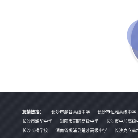
友情链接：
长沙市麓谷高级中学
长沙市恒雅高级中学
长沙市耀华中学
浏阳市嗣同高级中学
长沙市中加高级
长沙长桥学校
湖南省溆浦县楚才高级中学
长沙克立兹