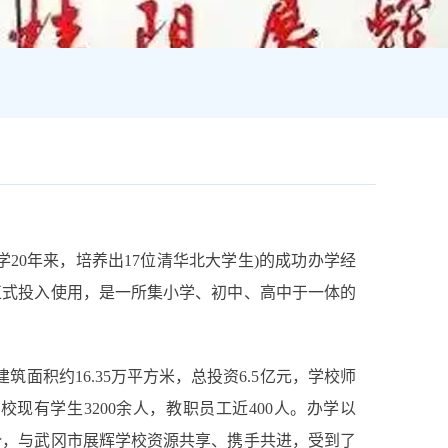
20年来，培养出17位清华北大学生)的成功办学经
季正式投入使用，是一所集小学、初中、高中于一体的
面积约16.35万平方米，总投资6.5亿元，学校师
现有学生3200余人，教职员工近400人。办学以
势，与武冈市展辉学校资源共享、携手共进，受到了