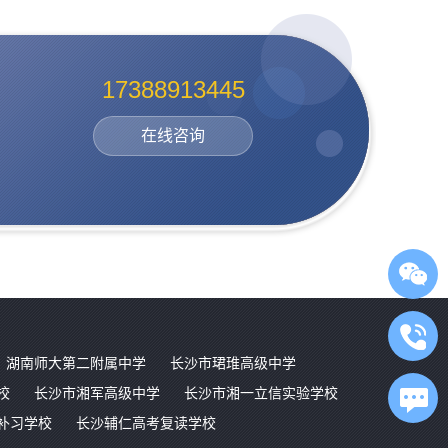
17388913445
在线咨询
湖南师大第二附属中学
长沙市珺琟高级中学
校
长沙市湘军高级中学
长沙市湘一立信实验学校
补习学校
长沙辅仁高考复读学校