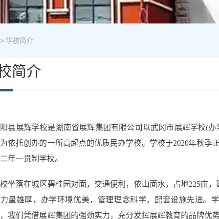
>
学校简介
校简介
阳县展辉学校是湖南省展辉集团有限公司以武冈市展辉学校(办学
为依托创办的一所高起点的优质民办学校。学校于2020年秋
二年一贯制学校。
校坐落在城区碧桂园对面，交通便利，依山面水，占地225亩，建筑
力量雄厚，办学环境优美，管理理念科学，配套设施先进。学校
来，我们凭借展辉集团的强劲实力，充分发挥展辉教育的品牌优