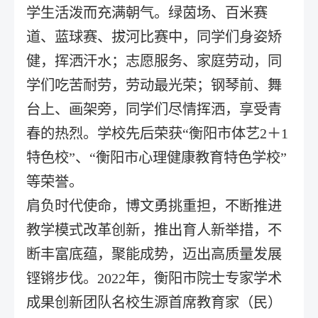
学生活泼而充满朝气。绿茵场、百米赛
道、蓝球赛、拔河比赛中，同学们身姿矫
健，挥洒汗水；志愿服务、家庭劳动，同
学们吃苦耐劳，劳动最光荣；钢琴前、舞
台上、画架旁，同学们尽情挥洒，享受青
春的热烈。学校先后荣获“衡阳市体艺2＋1
特色校”、“衡阳市心理健康教育特色学校”
等荣誉。
肩负时代使命，博文勇挑重担，不断推进
教学模式改革创新，推出育人新举措，不
断丰富底蕴，聚能成势，迈出高质量发展
铿锵步伐。2022年，衡阳市院士专家学术
成果创新团队名校生源首席教育家（民）