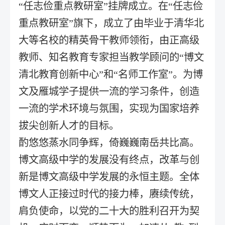
“任志俭重点教研室”挂牌成立。在“任志俭
重点教研室”旗下，成立了由毕业于清华北
大等名校的精英骨干教师领衔，由正高级
教师、知名教育专家担当教学顾问的“博文
清北教育创新中心”和“名师工作室”。为博
文及雁城学子提供一流的学习条件，创造
一流的学术环境与氛围，实现为国家培养
拔尖创新人才的目标。
酌悠悠蒸水同争辉，倚巍巍南岳共比高。
博文高级中学的发展没有终点，改革与创
新是博文高级中学发展的永恒主题。全体
博文人正接过时代的接力棒，赓续传统，
肩负使命，以党的二十大的胜利召开为契