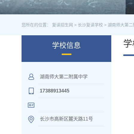
您所在的位置：
复读招生网
>
长沙复读学校
>
湖南师大第二
学
学校信息
湖南师大第二附属中学
17388913445
长沙市高新区麓天路11号