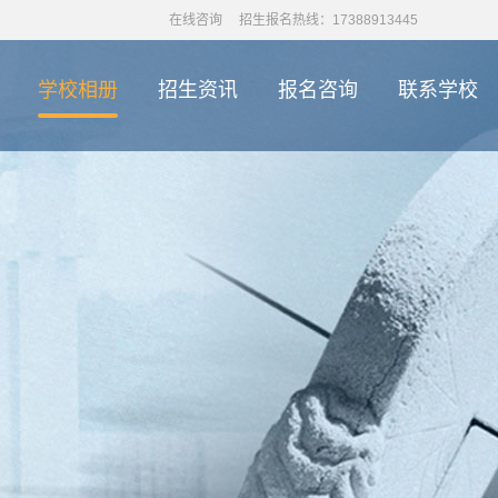
在线咨询
招生报名热线：17388913445
学校相册
招生资讯
报名咨询
联系学校