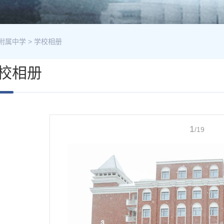
附属中学
>
学校相册
校相册
1
/19