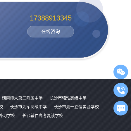
17388913345
在线咨询
湖南师大第二附属中学
长沙市珺琟高级中学
校
长沙市湘军高级中学
长沙市湘一立信实验学校
补习学校
长沙辅仁高考复读学校