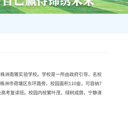
办株洲南雅实验学校。学校是一所由政府引导、名校
株洲市荷塘区东环路旁，校园面积110亩，可容纳7
级及高考复读班。校园内枝繁叶茂，绿树成荫，宁静清