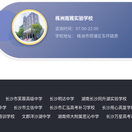
株洲南雅实验学校
咨询时间：07:00-22:00
学校地址： 株洲市荷塘区东环路旁
长沙市芙蓉高级中学
长沙明达中学
湖南长沙同升湖实验学校
中学
长沙市立信中学
长沙市汇泓高考补习学校
长沙用心高复学
培训学校
文郡洋沙湖中学
湖南师大附属思沁中学
长沙万星高考