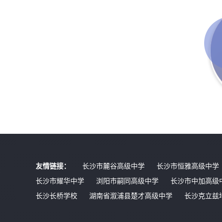
友情链接：
长沙市麓谷高级中学
长沙市恒雅高级中学
长沙市耀华中学
浏阳市嗣同高级中学
长沙市中加高级
长沙长桥学校
湖南省溆浦县楚才高级中学
长沙克立兹