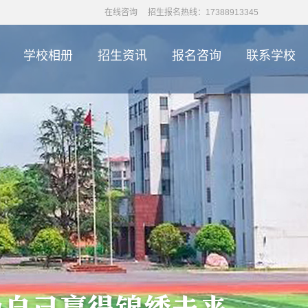
在线咨询
招生报名热线：17388913345
学校相册
招生资讯
报名咨询
联系学校