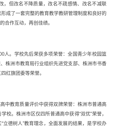
虽改，但改名不降质量，改名不疏感情、改名不减联
早已形成了一套完整的教育教学教研管理制度和良好的
的合作互动，再创佳绩。
300人。学校先后荣获多项荣誉：全国青少年校园篮
校、株洲市教育局行业组织先进党支部、株洲市书香
五四红旗团委等荣誉。
市高中教育质量评价中获得双牌荣誉：株洲市普通高
学校。株洲市区仅四所普通高中获得“双优”荣誉，
“立德树人”教育理念，全面发展的结果，是学校办